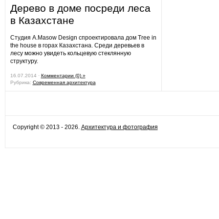
Дерево в доме посреди леса
в Казахстане
Студия A.Masow Design спроектировала дом Tree in
the house в горах Казахстана. Среди деревьев в
лесу можно увидеть кольцевую стеклянную
структуру.
16.07.2014 ·
Комментарии (0) »
Рубрика:
Современная архитектура
Copyright © 2013 - 2026.
Архитектура и фотография