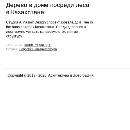
Дерево в доме посреди леса
в Казахстане
Студия A.Masow Design спроектировала дом Tree in
the house в горах Казахстана. Среди деревьев в
лесу можно увидеть кольцевую стеклянную
структуру.
16.07.2014 ·
Комментарии (0) »
Рубрика:
Современная архитектура
Copyright © 2013 - 2026.
Архитектура и фотография